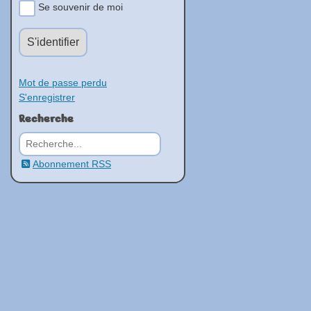
Se souvenir de moi
S'identifier
Mot de passe perdu
S'enregistrer
Recherche
Rechercher
Abonnement RSS