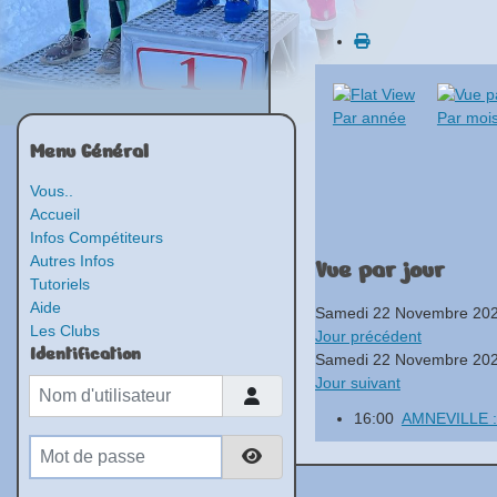
Par année
Par moi
Menu Général
Vous..
Accueil
Infos Compétiteurs
Autres Infos
Vue par jour
Tutoriels
Aide
Samedi 22 Novembre 20
Les Clubs
Jour précédent
Identification
Samedi 22 Novembre 20
Jour suivant
Nom d'utilisateur
16:00
AMNEVILLE :
Mot de passe
Afficher le mot de passe