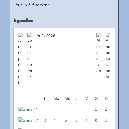
Aucun évènement
Agendas
Août 2026
L
Ma
Me
J
V
S
D
1
2
3
4
5
6
7
8
9