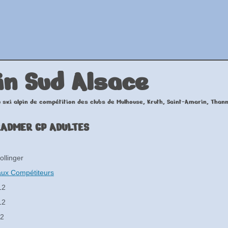
in
Sud Alsace
 ski alpin de compétition des clubs de Mulhouse, Kruth, Saint-Amarin, Than
ADMER GP ADULTES
ollinger
aux Compétiteurs
12
12
12