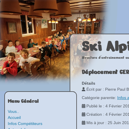
Ski Alp
Structure d'entrainement au
Déplacement GER
Détails
Écrit par :
Pierre Paul B
Catégorie parente:
Infos 
Menu Général
Publié le : 4 Février 20
Vous..
Création : 4 Février 20
Accueil
Mis à jour : 25 Juin 20
Infos Compétiteurs