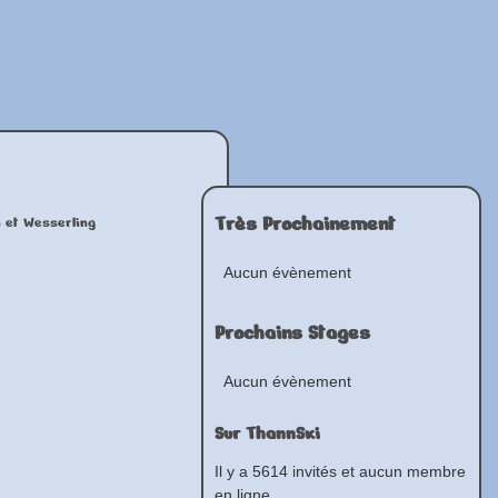
Très Prochainement
n et Wesserling
Aucun évènement
Prochains Stages
Aucun évènement
Sur ThannSki
Il y a 5614 invités et aucun membre
en ligne