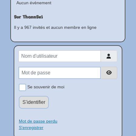
Aucun évènement
Sur ThannSki
Il y a 967 invités et aucun membre en ligne
Nom d'utilisateur
Mot de passe
Afficher le
Se souvenir de moi
S'identifier
Mot de passe perdu
S'enregistrer