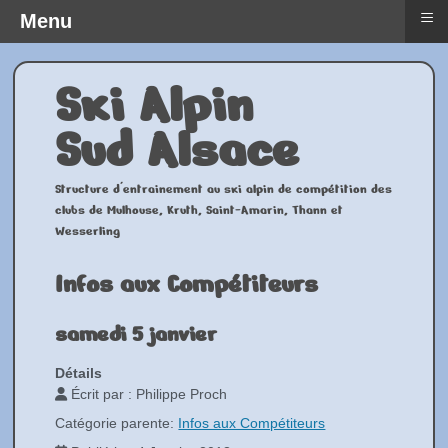
≡
Menu
Ski Alpin
Sud Alsace
Structure d'entrainement au ski alpin de compétition des
clubs de Mulhouse, Kruth, Saint-Amarin, Thann et
Wesserling
Infos aux Compétiteurs
samedi 5 janvier
Détails
Écrit par :
Philippe Proch
Catégorie parente:
Infos aux Compétiteurs