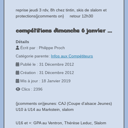
reprise jeudi 3 rdv, 8h chez tintin, skis de slalom et
protections{jcomments on} retour 12h30
compétitions dimanche 6 janvier 2013
Détails
Écrit par :
Philippe Proch
Catégorie parente:
Infos aux Compétiteurs
Publié le : 31 Décembre 2012
Création : 31 Décembre 2012
Mis à jour : 18 Janvier 2019
Clics : 2396
{jcomments on}jeunes: CAJ (Coupe d'alsace Jeunes)
U10 à U14 au Markstein, slalom
U16 et +: GPA au Ventron, Thérèse Leduc, Slalom