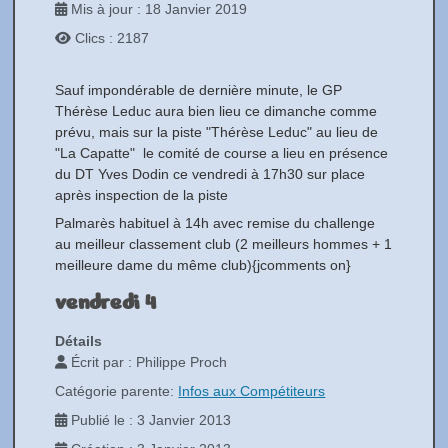
Mis à jour : 18 Janvier 2019
Clics : 2187
Sauf impondérable de dernière minute, le GP
Thérèse Leduc aura bien lieu ce dimanche comme
prévu, mais sur la piste "Thérèse Leduc" au lieu de
"La Capatte" le comité de course a lieu en présence
du DT Yves Dodin ce vendredi à 17h30 sur place
après inspection de la piste
Palmarès habituel à 14h avec remise du challenge
au meilleur classement club (2 meilleurs hommes + 1
meilleure dame du même club)
{jcomments on}
vendredi 4
Détails
Écrit par :
Philippe Proch
Catégorie parente:
Infos aux Compétiteurs
Publié le : 3 Janvier 2013