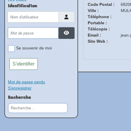
Code Postal :
6820
Identification
Ville :
MUL
Téléphone :
Portable :
Télécopie :
Email :
jean.
Site Web :
Se souvenir de moi
S'identifier
Mot de passe perdu
S'enregistrer
Recherche
Rechercher