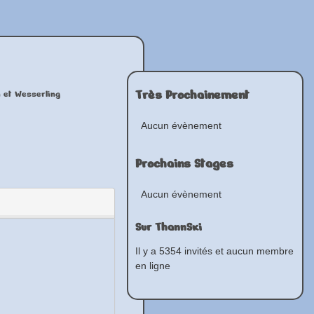
Très Prochainement
n et Wesserling
Aucun évènement
Prochains Stages
Aucun évènement
Sur ThannSki
Il y a 5354 invités et aucun membre
en ligne