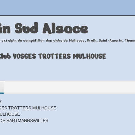
in
Sud Alsace
 ski alpin de compétition des clubs de Mulhouse, Kruth, Saint-Amarin, Than
Club VOSGES TROTTERS MULHOUSE
6
GES TROTTERS MULHOUSE
MULHOUSE
 DE HARTMANNSWILLER